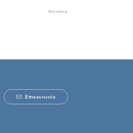
Πηγή skyros.gr
Επικοινωνία