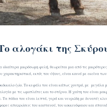
Το αλογάκι της Σκύρο
ια ιδιαίτερα μικρόσωμη φυλή, θεωρείται μια από τις μικρότερε
υ χαρακτηριστικά, εκτός του ύψους, είναι κοινά με εκείνα τ
κόκκαλο ζώο. Το κεφάλι του είναι κάπως χοντρό, με μεγάλα μ
αλογία με τις ωμοπλάτες και το στέρνο. Η χαίτη του είναι μα
. Τα πόδια του είναι λεπτά, γερά και νευρώδη με δυνατές κλ
φορες αποχρώσεις του καστανού, του κοκκινόφαιου και σπανιό