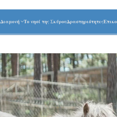
ή
Διαμονή
Το νησί της Σκύρου
Δραστηριότητες
Επικο