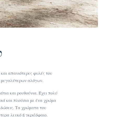
υ
ς και απανιότερες φυλές του
ων μεγαλύτερων αλόγων.
άτια και ρουθούνια. Έχει πολύ
κριά και πλούσια με ένα χρώμα
ειδώσεις. Τα χρώματα του
τερα λευκό ή γκριζόφαιο.