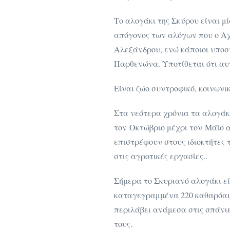
Το αλογάκι της Σκύρου είναι μ
απόγονος των αλόγων που ο Αχ
Αλεξάνδρου, ενώ κάποιοι υποστ
Παρθενώνα. Υποτίθεται ότι αυτ
Είναι ζώο συντροφικό, κοινωνι
Στα νεότερα χρόνια τα αλογάκι
τον Οκτώβριο μέχρι τον Μάϊο 
επιστρέφουν στους ιδιοκτήτες 
στις αγροτικές εργασίες..
Σήμερα το Σκυριανό αλογάκι εί
καταγεγραμμένα 220 καθαρόαιμ
περιλάβει ανάμεσα στις σπάνι
τους.