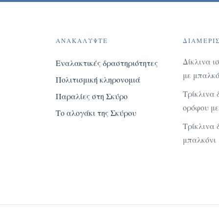
ΑΝΑΚΑΛΎΨΤΕ
ΔΙΑΜΕΡΊ
Δίκλινα ι
Εναλακτικές δραστηριότητες
με μπαλκό
Πολιτισμική κληρονομιά
Τρίκλινα 
Παραλίες στη Σκύρο
ορόφου μ
Το αλογάκι της Σκύρου
Τρίκλινα 
μπαλκόνι