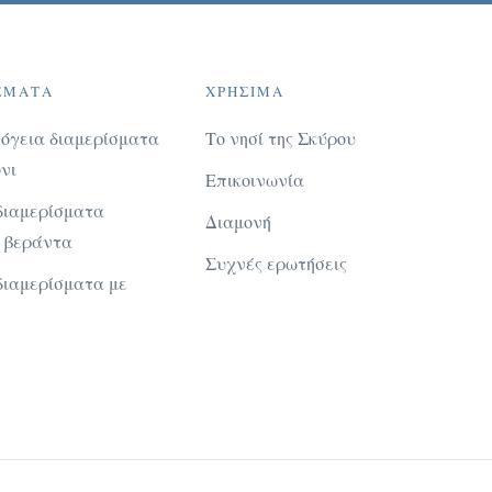
ΣΜΑΤΑ
ΧΡΉΣΙΜΑ
σόγεια διαμερίσματα
Το νησί της Σκύρου
νι
Επικοινωνία
διαμερίσματα
Διαμονή
ε βεράντα
Συχνές ερωτήσεις
διαμερίσματα με