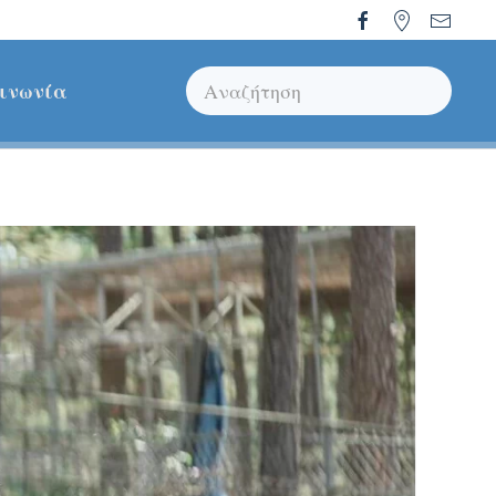
ινωνία
Type 2 or more characters for results.