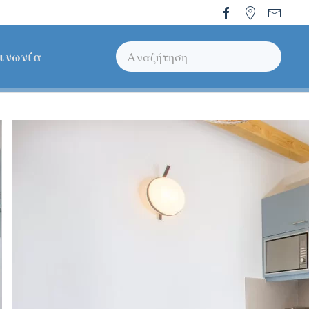
ινωνία
Type 2 or more characters for results.