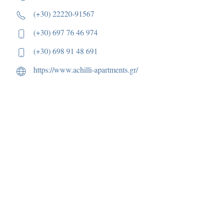
(+30) 22220-91567
(+30) 697 76 46 974
(+30) 698 91 48 691
https://www.achilli-apartments.gr/