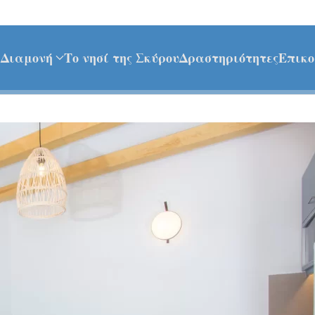
ή
Διαμονή
Το νησί της Σκύρου
Δραστηριότητες
Επικο