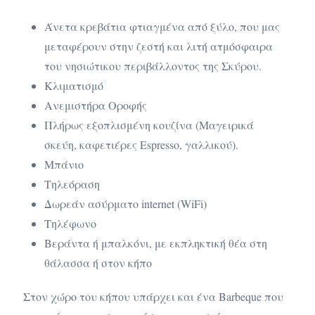
Άνετα κρεβάτια φτιαγμένα από ξύλο, που μας
μεταφέρουν στην ζεστή και λιτή ατμόσφαιρα
του νησιώτικου περιβάλλοντος της Σκύρου.
Κλιματισμό
Ανεμιστήρα Οροφής
Πλήρως εξοπλισμένη κουζίνα (Μαγειρικά
σκεύη, καφετιέρες Espresso, γαλλικού).
Μπάνιο
Τηλεόραση
Δωρεάν ασύρματο internet (WiFi)
Τηλέφωνο
Βεράντα ή μπαλκόνι, με εκπληκτική θέα στη
θάλασσα ή στον κήπο
Στον χώρο του κήπου υπάρχει και ένα Barbeque που