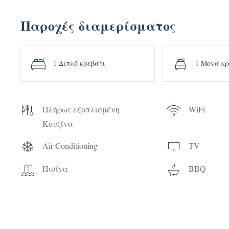
Παροχές διαμερίσματος
1 Διπλό κρεβάτι
1 Μονά κ
Πλήρως εξοπλισμένη
WiFi
Κουζίνα
Air Conditioning
TV
Πισίνα
BBQ