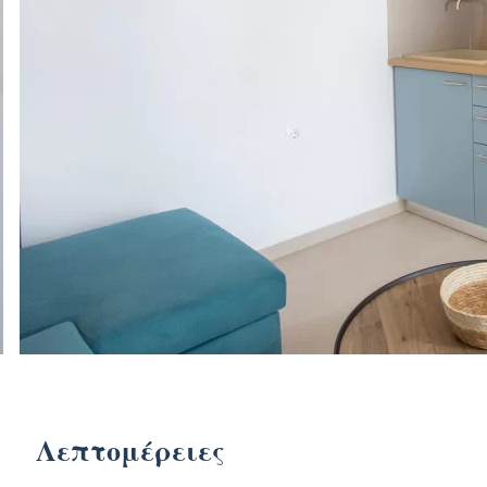
Λεπτομέρειες